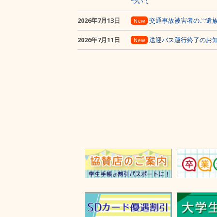
ついて
2026年7月13日
交通事故被害者のご遺
New
2026年7月11日
送迎バス運行終了のお
New