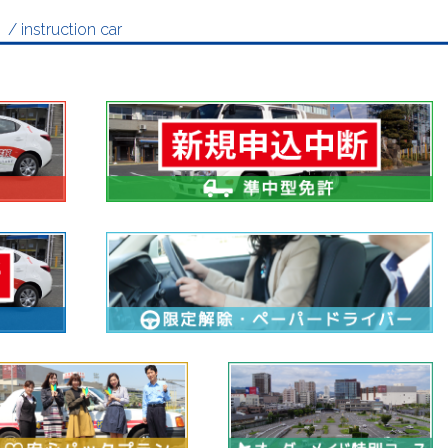
内
/ instruction car