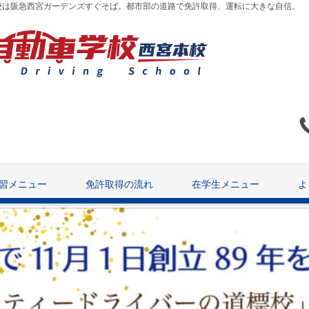
校は阪急西宮ガーデンズすぐそば。都市部の道路で免許取得、運転に大きな自信。
習メニュー
免許取得の流れ
在学生メニュー
よ