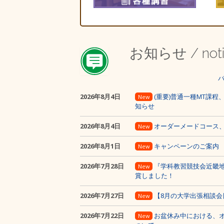
お知らせ
/ not
2026年8月4日
(重要)普通一種MT課
New
知らせ
2026年8月4日
オーダーメードコース
New
2026年8月1日
キャンペーンのご案内
New
2026年7月28日
『学科教習競技会近畿
New
賞しました！
2026年7月27日
【8月の大学出張相談会
New
2026年7月22日
お盆休み中における、
New