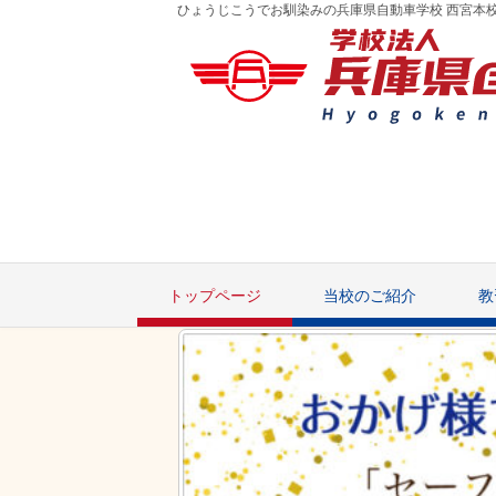
ひょうじこうでお馴染みの兵庫県自動車学校 西宮本
トップページ
当校のご紹介
教