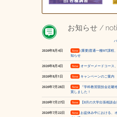
お知らせ
/ not
2026年8月4日
(重要)普通一種MT課
New
知らせ
2026年8月4日
オーダーメードコース
New
2026年8月1日
キャンペーンのご案内
New
2026年7月28日
『学科教習競技会近畿
New
賞しました！
2026年7月27日
【8月の大学出張相談会
New
2026年7月22日
お盆休み中における、
New