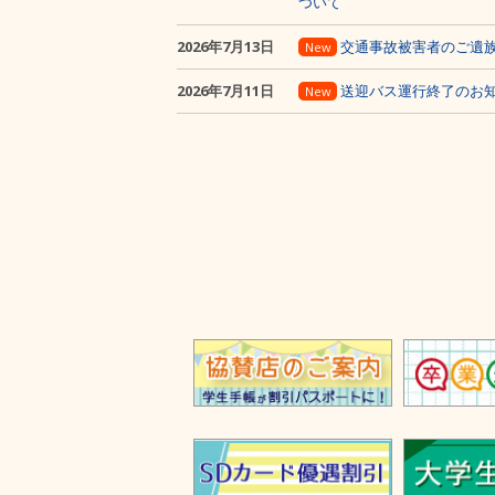
ついて
2026年7月13日
交通事故被害者のご遺
New
2026年7月11日
送迎バス運行終了のお
New