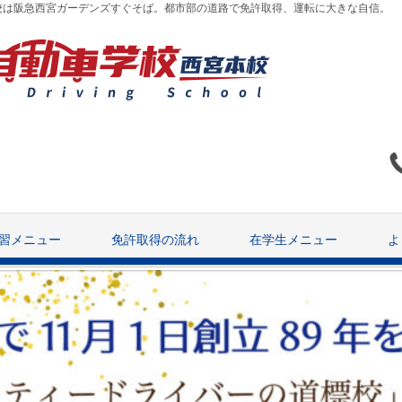
校は阪急西宮ガーデンズすぐそば。都市部の道路で免許取得、運転に大きな自信。
習メニュー
免許取得の流れ
在学生メニュー
よ