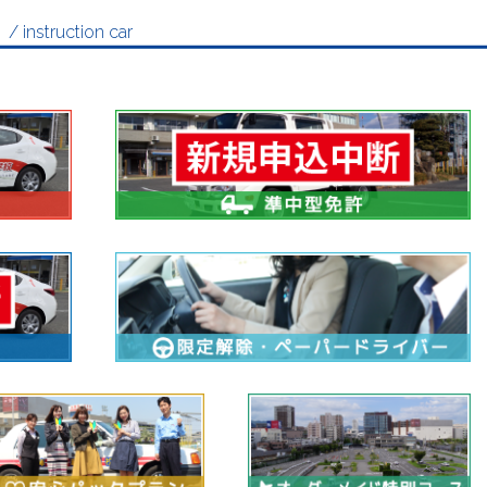
内
/ instruction car