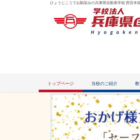
ひょうじこうでお馴染みの兵庫県自動車学校 西宮本
トップページ
当校のご紹介
教