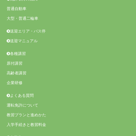
普通自動車
大型・普通二輪車
送迎エリア・バス停
送迎マニュアル
各種講習
原付講習
高齢者講習
企業研修
よくある質問
運転免許について
教習プランと進めかた
入学手続きと教習料金