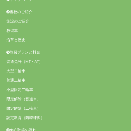
当校のご紹介
施設のご紹介
教習車
沿革と歴史
教習プランと料金
普通免許（MT・AT）
大型二輪車
普通二輪車
小型限定二輪車
限定解除（普通車）
限定解除（二輪車）
認定教育（随時練習）
免許取得の流れ