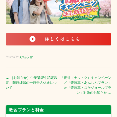
Posted in
お知らせ
Post
←
［お知らせ］企業講習や認定教
「夏得（ナットク）キャンペーン
育、随時練習の一時受入休止につ
／「普通車・あんしんプラン」
navigation
いて
or「普通車・スケジュールプラ
ン」対象のお知らせ
→
教習プランと料金